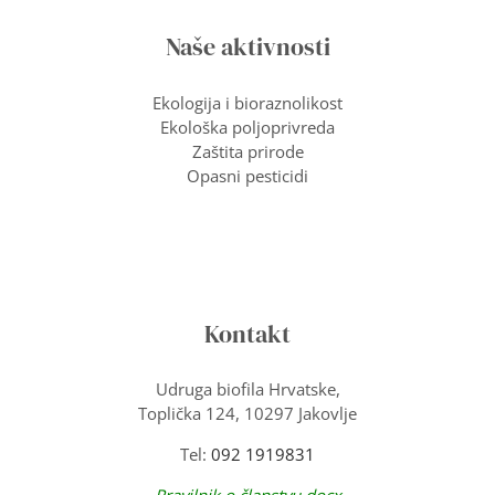
Naše aktivnosti
Ekologija i bioraznolikost
Ekološka poljoprivreda
Zaštita prirode
Opasni pesticidi
Kontakt
Udruga biofila Hrvatske,
Toplička 124, 10297 Jakovlje
Tel:
092 1919831