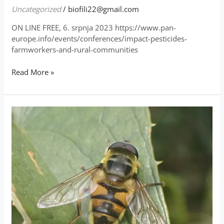
Uncategorized
/
biofili22@gmail.com
ON LINE FREE, 6. srpnja 2023 https://www.pan-
europe.info/events/conferences/impact-pesticides-
farmworkers-and-rural-communities
Read More »
Myathropa
florea