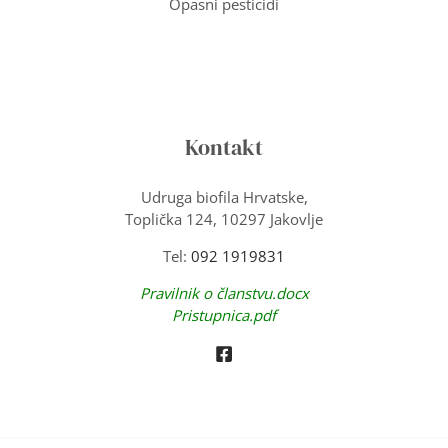
Opasni pesticidi
Kontakt
Udruga biofila Hrvatske,
Toplička 124, 10297 Jakovlje
Tel:
092 1919831
Pravilnik o članstvu.docx
Pristupnica.pdf