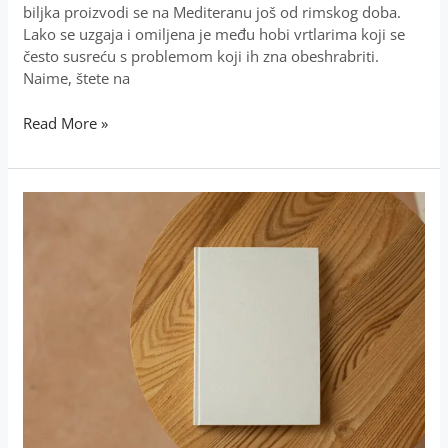
biljka proizvodi se na Mediteranu još od rimskog doba.
Lako se uzgaja i omiljena je među hobi vrtlarima koji se
često susreću s problemom koji ih zna obeshrabriti.
Naime, štete na
Read More »
Sastanak
Upravnog
odbora
Udruge
biofila
Hrvatske