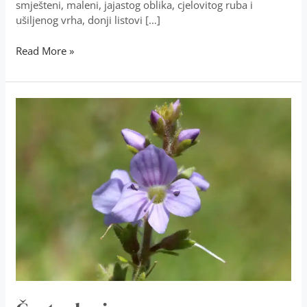
smješteni, maleni, jajastog oblika, cjelovitog ruba i
ušiljenog vrha, donji listovi […]
Read More »
Čestoslavica