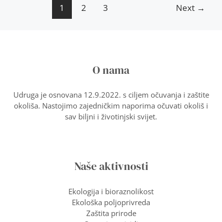
1
2
3
Next
→
O nama
Udruga je osnovana 12.9.2022. s ciljem očuvanja i zaštite
okoliša. Nastojimo zajedničkim naporima očuvati okoliš i
sav biljni i životinjski svijet.
Naše aktivnosti
Ekologija i bioraznolikost
Ekološka poljoprivreda
Zaštita prirode