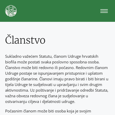
Skip
to
content
Članstvo
Sukladno važećem Statutu, članom Udruge hrvatskih
biofila može postati svaka poslovno
sposobna osoba.
Članstvo može biti redovno ili počasno.
Redovnim članom
Udruge postaje se ispunjavanjem pristupnice i uplatom
godišnje
članarine. Članovi imaju pravo birati i biti birani u
tijela Udruge te sudjelovati u upravljanju i svim drugim
aktivnostima.
Uz poštivanje i pridržavanje odredbi Statuta,
važna obveza redovnog člana je sudjelovanje u
ostvarivanju ciljeva i djelatnosti udruge.
Počasnim članom može biti osoba koja je svojim