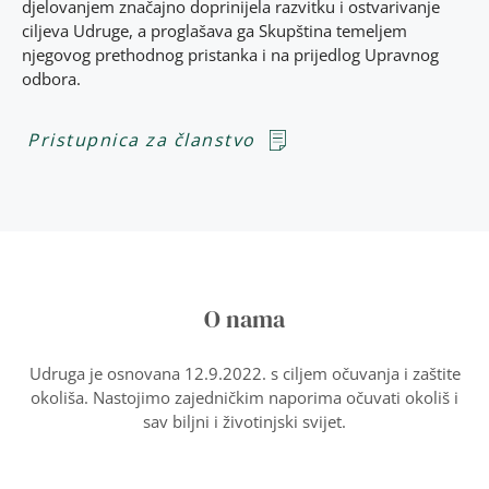
djelovanjem značajno doprinijela razvitku i ostvarivanje
ciljeva Udruge, a proglašava ga Skupština temeljem
njegovog prethodnog pristanka i na prijedlog Upravnog
odbora.
Pristupnica za članstvo
O nama
Udruga je osnovana 12.9.2022. s ciljem očuvanja i zaštite
okoliša. Nastojimo zajedničkim naporima očuvati okoliš i
sav biljni i životinjski svijet.