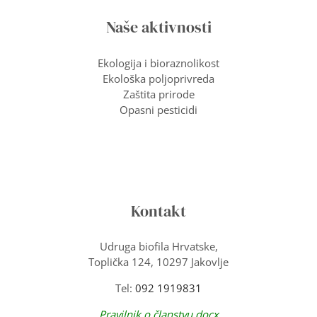
Naše aktivnosti
Ekologija i bioraznolikost
Ekološka poljoprivreda
Zaštita prirode
Opasni pesticidi
Kontakt
Udruga biofila Hrvatske,
Toplička 124, 10297 Jakovlje
Tel:
092 1919831
Pravilnik o članstvu.docx