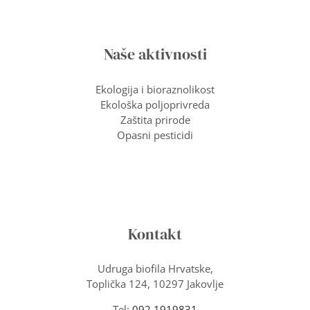
Naše aktivnosti
Ekologija i bioraznolikost
Ekološka poljoprivreda
Zaštita prirode
Opasni pesticidi
Kontakt
Udruga biofila Hrvatske,
Toplička 124, 10297 Jakovlje
Tel:
092 1919831