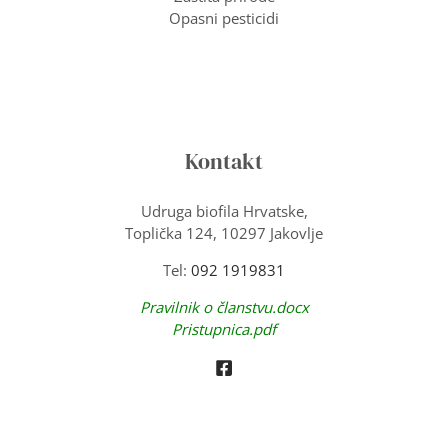
Opasni pesticidi
Kontakt
Udruga biofila Hrvatske,
Toplička 124, 10297 Jakovlje
Tel:
092 1919831
Pravilnik o članstvu.docx
Pristupnica.pdf