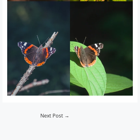
Next Post
→