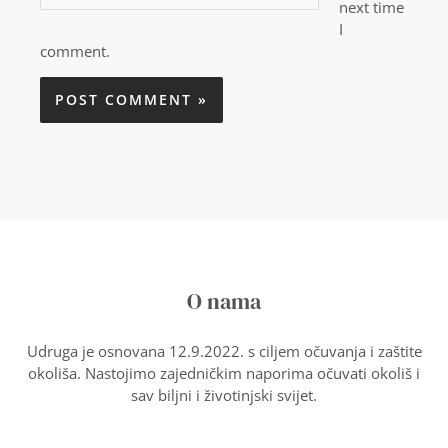
next time
I
comment.
O nama
Udruga je osnovana 12.9.2022. s ciljem očuvanja i zaštite
okoliša. Nastojimo zajedničkim naporima očuvati okoliš i
sav biljni i životinjski svijet.