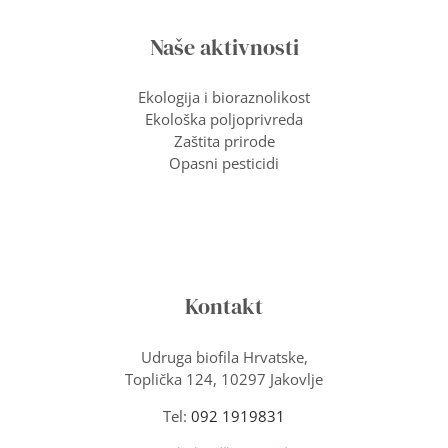
Naše aktivnosti
Ekologija i bioraznolikost
Ekološka poljoprivreda
Zaštita prirode
Opasni pesticidi
Kontakt
Udruga biofila Hrvatske,
Toplička 124, 10297 Jakovlje
Tel:
092 1919831