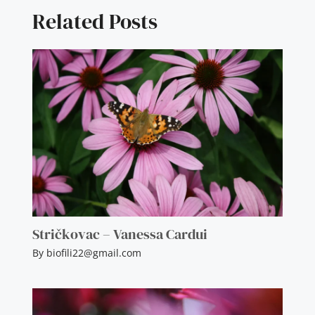
Related Posts
Stričkovac – Vanessa Cardui
By
biofili22@gmail.com